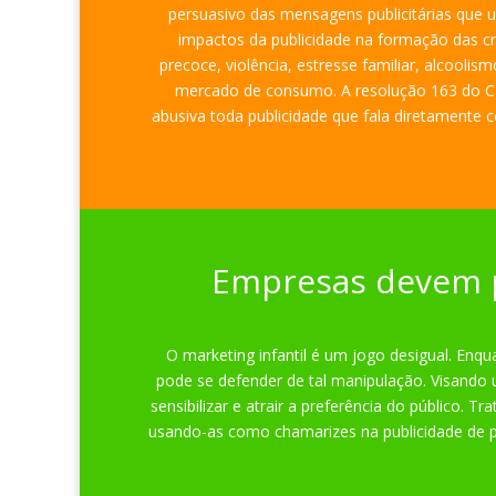
persuasivo das mensagens publicitárias que us
impactos da publicidade na formação das cri
precoce, violência, estresse familiar, alcool
mercado de consumo. A resolução 163 do Co
abusiva toda publicidade que fala diretamente 
Empresas devem p
O marketing infantil é um jogo desigual. Enq
pode se defender de tal manipulação. Visando
sensibilizar e atrair a preferência do público. 
usando-as como chamarizes na publicidade de 