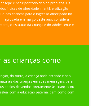
 desejar e pedir por todo tipo de produtos. Os
os índices de obesidade infantil, erotização
nuo das crianças para o ingresso antecipado no
 ), aprovada em março deste ano, considera
deral, o Estatuto da Criança e do Adolescente e
 as crianças como
enção, do outro, a criança nada entende e não
 naturais das crianças em suas mensagens para
 seus apelos de vendas diretamente às crianças ou
 desleal com a educação paterna, bem como com