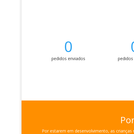
0
pedidos enviados
pedidos
Por
Por estarem em desenvolvimento, as crianças n