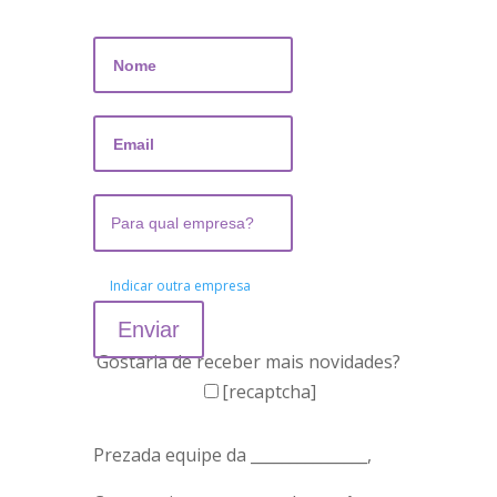
Indicar outra empresa
Gostaria de receber mais novidades?
[recaptcha]
Prezada equipe da _______________,