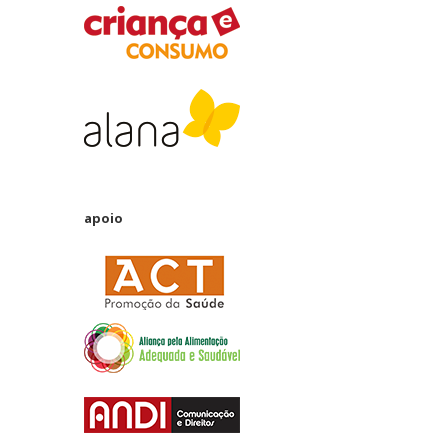
apoio